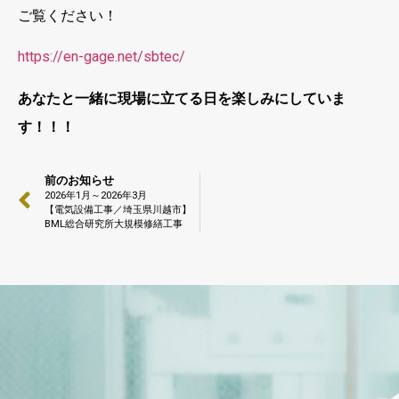
ご覧ください！
https://en-gage.net/sbtec/
あなたと一緒に現場に立てる日を楽しみにしていま
す！！！
前のお知らせ
2026年1月～2026年3月
【電気設備工事／埼玉県川越市】
BML総合研究所大規模修繕工事