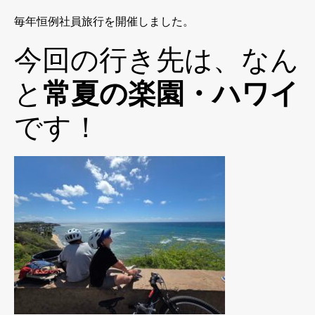
毎年恒例社員旅行を開催しました。
今回の行き先は、なん
と
常夏の楽園・ハワイ
です！