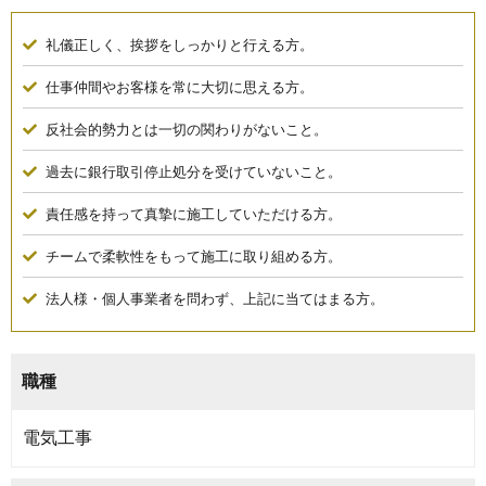
礼儀正しく、挨拶をしっかりと行える方。
仕事仲間やお客様を常に大切に思える方。
反社会的勢⼒とは⼀切の関わりがないこと。
過去に銀⾏取引停⽌処分を受けていないこと。
責任感を持って真摯に施⼯していただける⽅。
チームで柔軟性をもって施工に取り組める⽅。
法⼈様・個⼈事業者を問わず、上記に当てはまる方。
職種
電気工事